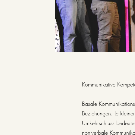
Kommunikative Kompete
Basale Kommunikationsm
Beziehungen. Je kleiner 
Umkehrschluss bedeutet
non-verbale Kommunika