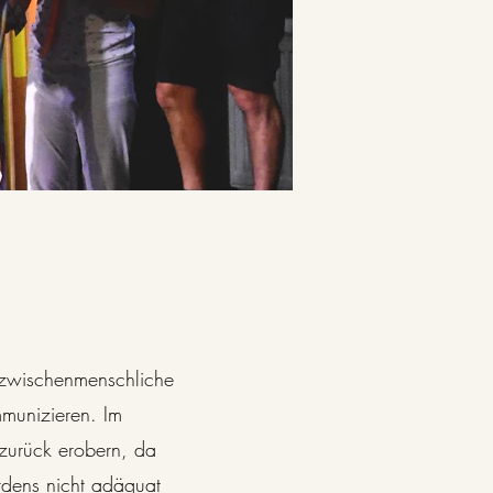
 zwischenmenschliche 
mmunizieren. Im

zurück erobern, da 
dens nicht adäquat 