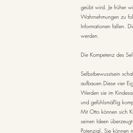
geübt wird. Je früher w
Wahrnehmungen zu folge
Informationen fallen. 
werden.

Die Kompetenz des Selb
Selbstbewusstsein schaf
aufbauen.Diese vier Ei
Werden sie im Kindesal
und gefühlsmäßig kompe
Mit Otto können sich Ki
seinen Ideen überzeugt, 
Potenzial. Sie können no