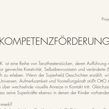
Proj
KOMPETENZFÖRDERUN
t eine Reihe von Tanztheaterstücken, deren Aufführung 
or geweckte Kreativität, Selbstbewusstsein und veränderte 
sch zu erleben. Wenn der Superheld Geschichten erzählt, wi
r Universen. Aufmerksamkeit und Vorstellungskraft stößt Ott
 über wechselnde visuelle Anreize in Kontakt tritt. Gleichzei
ass seine Superkräfte ebenso in denen der Kinder vorhande
nmerk?